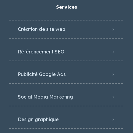
Services
Création de site web
Référencement SEO
Publicité Google Ads
Social Media Marketing
Design graphique