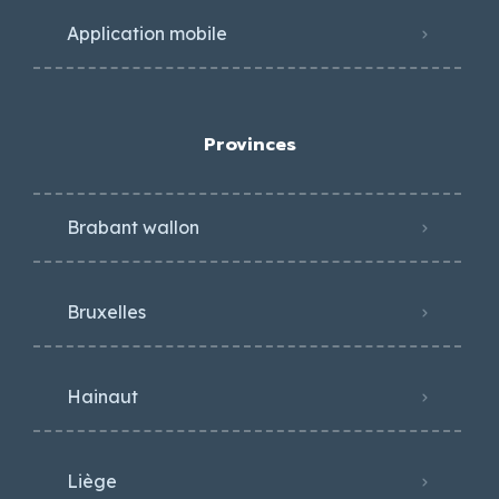
Application mobile
Provinces
Brabant wallon
Bruxelles
Hainaut
Liège