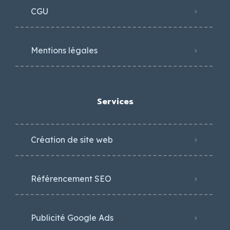
CGU
Mentions légales
Services
Création de site web
Référencement SEO
Publicité Google Ads