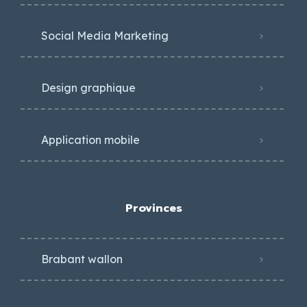
Social Media Marketing
Design graphique
Application mobile
Provinces
Brabant wallon