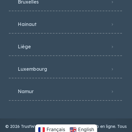
Bruxelles
Hainaut
Liège
Luxembourg
Namur
© 2026 TrustWeb - Comparateur d'agence web en ligne. Tous
Français
English