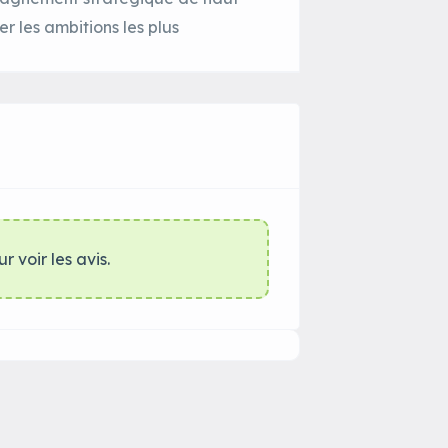
r les ambitions les plus
r voir les avis.