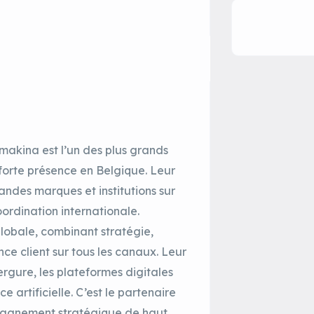
makina est l’un des plus grands
forte présence en Belgique. Leur
ndes marques et institutions sur
ordination internationale.
lobale, combinant stratégie,
nce client sur tous les canaux. Leur
rgure, les plateformes digitales
 artificielle. C’est le partenaire
pagnement stratégique de haut