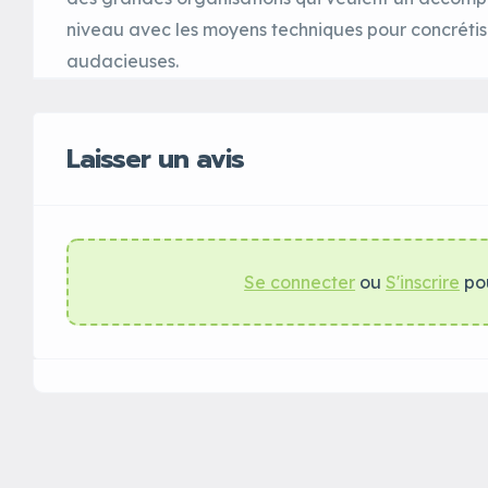
niveau avec les moyens techniques pour concrétise
audacieuses.
Laisser un avis
Se connecter
ou
S'inscrire
pou