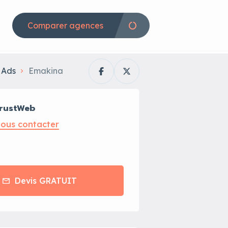
Comparer agences
 Ads
Emakina
rustWeb
ous contacter
Devis GRATUIT