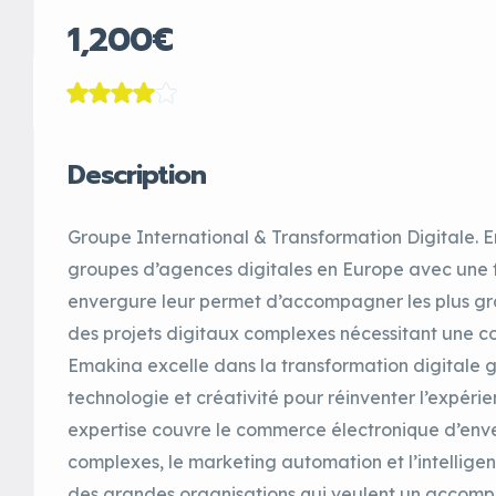
1,200€
Description
Groupe International & Transformation Digitale. E
groupes d’agences digitales en Europe avec une 
envergure leur permet d’accompagner les plus gra
des projets digitaux complexes nécessitant une co
Emakina excelle dans la transformation digitale g
technologie et créativité pour réinventer l’expérie
expertise couvre le commerce électronique d’enve
complexes, le marketing automation et l’intelligence
des grandes organisations qui veulent un accom