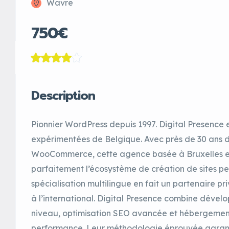
Wavre
750€
Description
Pionnier WordPress depuis 1997. Digital Presence 
expérimentées de Belgique. Avec près de 30 ans d
WooCommerce, cette agence basée à Bruxelles et
parfaitement l’écosystème de création de sites pe
spécialisation multilingue en fait un partenaire pr
à l’international. Digital Presence combine déve
niveau, optimisation SEO avancée et hébergement
performance. Leur méthodologie éprouvée garantit 