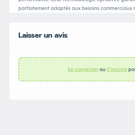
parfaitement adaptés aux besoins commerciaux 
Laisser un avis
Se connecter
ou
S'inscrire
pou