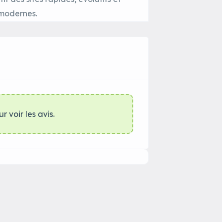
modernes.
r voir les avis.