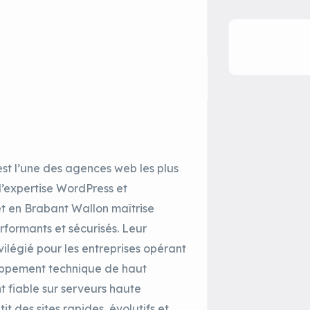
est l’une des agences web les plus
’expertise WordPress et
 en Brabant Wallon maîtrise
rformants et sécurisés. Leur
ivilégié pour les entreprises opérant
loppement technique de haut
 fiable sur serveurs haute
des sites rapides, évolutifs et