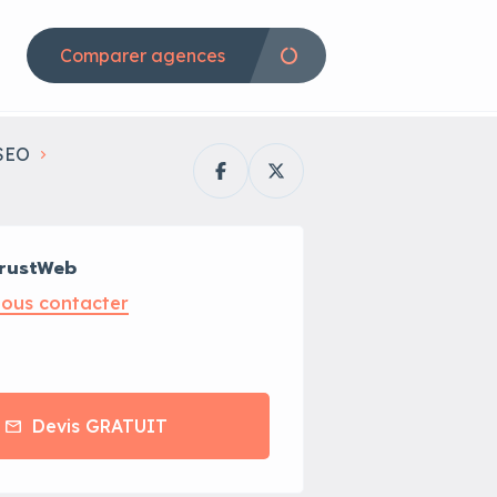
Comparer agences
SEO
rustWeb
ous contacter
Devis GRATUIT