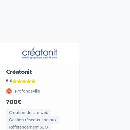
Créatonit
5.0
Profondeville
700€
Création de site web
Gestion réseaux sociaux
Référencement SEO