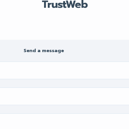
TrustWeb
Send a message