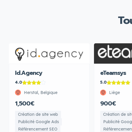
To
Id.Agency
eTeamsys
4.0
5.0
Herstal, Belgique
Liège
1,500€
900€
Création de site web
Création de si
Publicité Google Ads
Publicité Goog
Référencement SEO
Référencemen