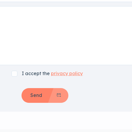
I accept the
privacy policy
Send