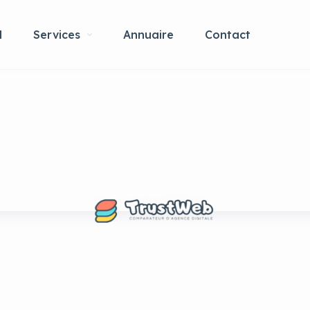
l
Services
Annuaire
Contact